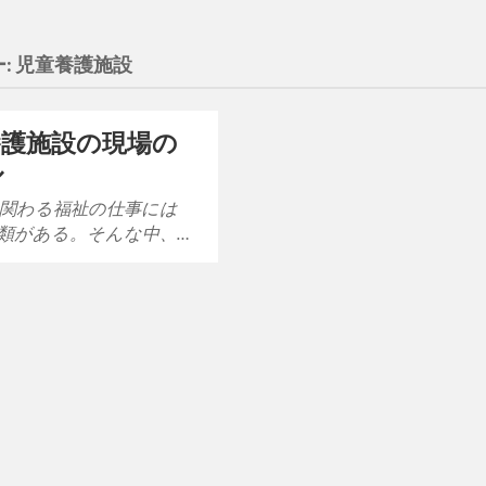
:
児童養護施設
養護施設の現場の
ル
関わる福祉の仕事には
類がある。そんな中、…