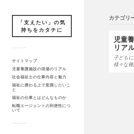
カテゴリー
「支えたい」の気
持ちをカタチに
児童
リア
子どもに
サイトマップ
様々な種
児童養護施設の現場のリアル
社会福祉士の仕事内容と魅力
福祉に携わる上で意識したいこ
と
福祉の仕事とはどんなものか
転職エージェントの利便性につ
いて